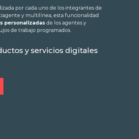
lizada por cada uno de los integrantes de
tiagente y multilínea, esta funcionalidad
es personalizadas
de los agentes y
ujos de trabajo programados.
uctos y servicios digitales