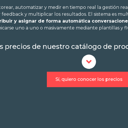
orear, automatizar y medir en tiempo real la gestión rea
r feedback y multiplicar los resultados. El sistema es mul
tribuir y asignar de forma automática conversacion
carse uno a uno o masivamente mediante plantillas y fl
s precios de nuestro catálogo de prod
Sí, quiero conocer los precios